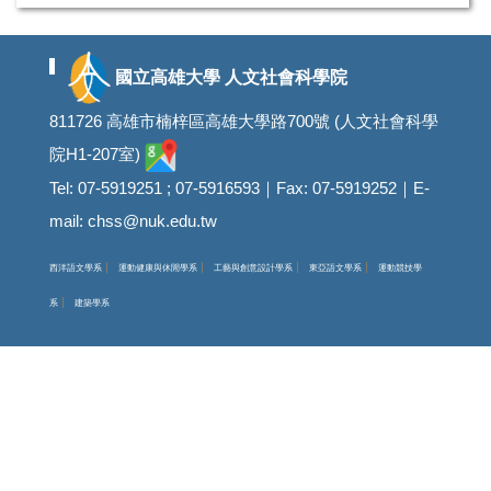
國立高雄大學 人文社會科學院
811726 高雄市楠梓區高雄大學路700號 (人文社會科學
院H1-207室)
Tel: 07-5919251 ; 07-5916593｜Fax: 07-5919252｜E-
mail: chss@nuk.edu.tw
西洋語文學系
運動健康與休閒學系
工藝與創意設計學系
東亞語文學系
運動競技學
系
建築學系