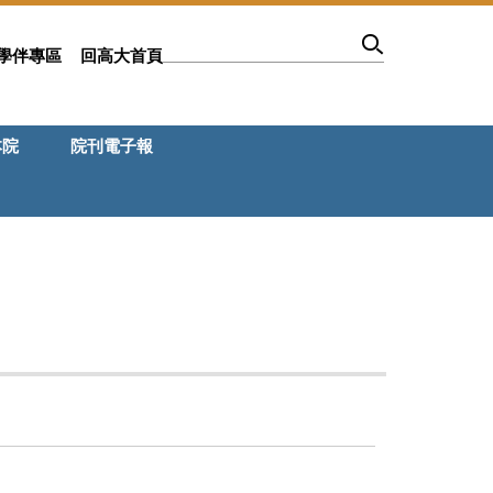
學伴專區
回高大首頁
本院
院刊電子報