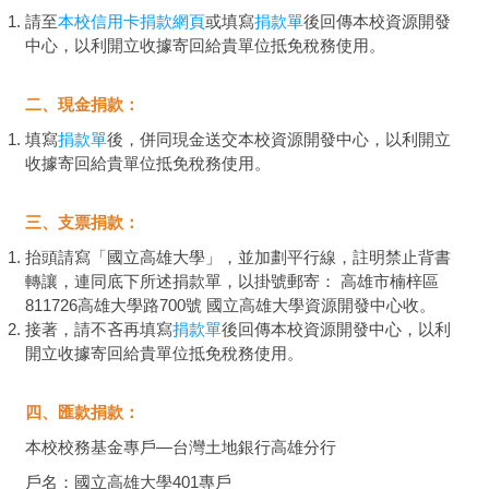
請至
本校信用卡捐款網頁
或填寫
捐款單
後回傳本校資源開發
中心，以利開立收據寄回給貴單位抵免稅務使用。
二、現金捐款：
填寫
捐款單
後，併同現金送交本校資源開發中心，以利開立
收據寄回給貴單位抵免稅務使用。
三、支票捐款：
抬頭請寫「國立高雄大學」，並加劃平行線，註明禁止背書
轉讓，連同底下所述捐款單，以掛號郵寄： 高雄市楠梓區
811726高雄大學路700號 國立高雄大學資源開發中心收。
接著，請不吝再填寫
捐款單
後回傳本校資源開發中心，以利
開立收據寄回給貴單位抵免稅務使用。
四、匯款捐款：
本校校務基金專戶—台灣土地銀行高雄分行
戶名：國立高雄大學401專戶