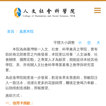
首頁
嘉惠本院
字體大小調整
小
中
大
本院為南臺灣唯一人文、社會、科學兼具之學院，實有
助於南北部教育之均衡發展，本院更以培養「人文涵養、社
會關懷、國際宏觀」之專業人才為願景，期能提供本校其他
學院、系、所有關人文社會科學專業素養之教學與研究需
要。
為促進學院能更進一步發展，歡迎各界友善惠助，替敝院注
入一股活水，澆灌出更多的花簇錦攢，爾後定會竭力奉獻，
以熱情創造感動，用報雅望。
惠助方式：
一、信用卡捐款：